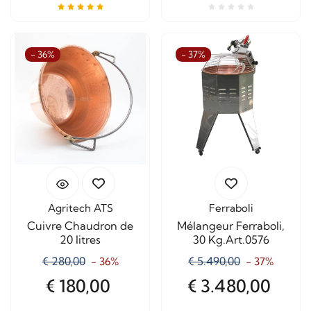
- 36%
- 37%
Agritech ATS
Ferraboli
Cuivre Chaudron de
Mélangeur Ferraboli,
20 litres
30 Kg.Art.0576
€ 280,00
€ 5.490,00
- 36%
- 37%
€ 180,00
€ 3.480,00