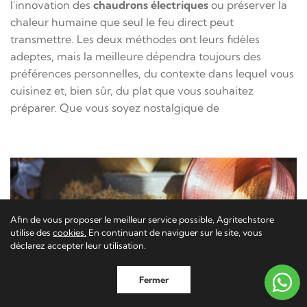
l'innovation des
chaudrons électriques
ou préserver la
chaleur humaine que seul le feu direct peut
transmettre. Les deux méthodes ont leurs fidèles
adeptes, mais la meilleure dépendra toujours des
préférences personnelles, du contexte dans lequel vous
cuisinez et, bien sûr, du plat que vous souhaitez
préparer. Que vous soyez nostalgique de
Afin de vous proposer le meilleur service possible, Agritechstore
utilise des
cookies.
En continuant de naviguer sur le site, vous
déclarez accepter leur utilisation.
Fermer