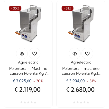
- 30%
- 31%
Agrielectric
Agrielectric
Polentera -. Machine
Polentera - machine
cuisson Polenta Kg 7
cuisson Polenta Kg.15
Cont.Manuale
Cont.Manuale
€ 3.025,60
€ 3.904,00
- 30%
- 31%
€ 2.119,00
€ 2.680,00