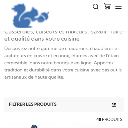
Cuisine
Casseroles et mélangeurs Calder
Casseroles, cuiseurs et mixeurs : savoir-faire
et qualité dans votre cuisine
Découvrez notre gamme de chaudrons, chaudières et
agitateurs en cuivre et en inox, étamés avec de l'étain
comestible, dans notre boutique en ligne. Apportez
tradition et durabilité dans votre cuisine avec des outils
artisanaux de haute qualité.
Toggle 
FILTRER LES PRODUITS
48
PRODUITS