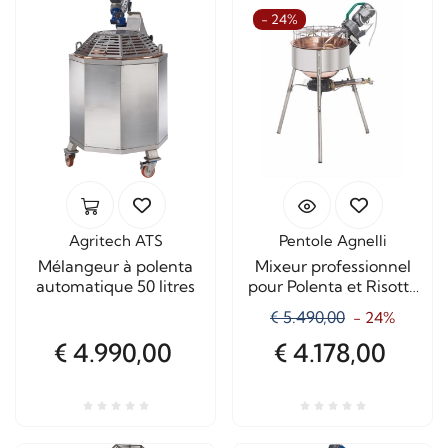
- 24%
Agritech ATS
Pentole Agnelli
Mélangeur à polenta
Mixeur professionnel
automatique 50 litres
pour Polenta et Risotto
K50 de 50 litres
€ 5.490,00
- 24%
€ 4.990,00
€ 4.178,00