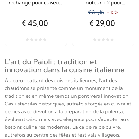
rechange pour cuiseurs
moteur + 2 pour
à châtaignes et grille-
bougie) pour
€ 34,16
- 15%
pain électriques
POLENTERA
€ 45,00
€ 29,00
L'art du Paioli : tradition et
innovation dans la cuisine italienne
Au cœur battant des cuisines italiennes, l’art des
chaudrons se présente comme un monument de la
tradition et en même temps un pont vers l’innovation.
Ces ustensiles historiques, autrefois forgés en
cuivre
et
dédiés avec dévotion à la préparation de la polenta,
évoluent désormais avec élégance pour s'adapter aux
besoins culinaires modernes. La caldeira de cuivre,
autrefois au centre des fêtes et festivals villageois,