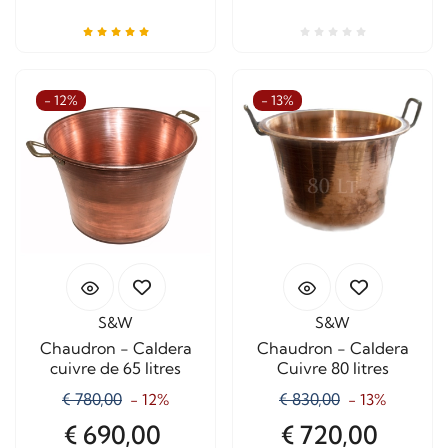
- 12%
- 13%
S&W
S&W
Chaudron - Caldera
Chaudron - Caldera
cuivre de 65 litres
Cuivre 80 litres
€ 780,00
€ 830,00
- 12%
- 13%
€ 690,00
€ 720,00