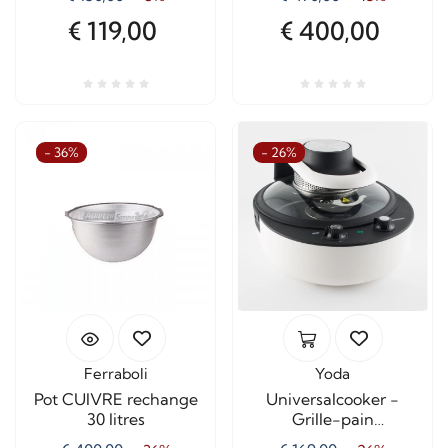
€ 119,00
€ 400,00
- 36%
- 26%
Ferraboli
Yoda
Pot CUIVRE rechange
Universalcooker -
30 litres
Grille-pain
multifonction