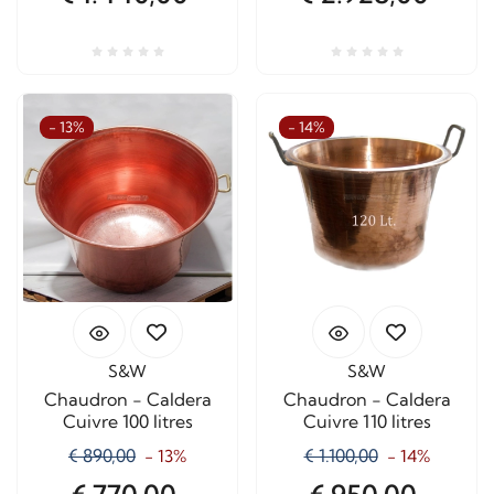
- 13%
- 14%
S&W
S&W
Chaudron - Caldera
Chaudron - Caldera
Cuivre 100 litres
Cuivre 110 litres
€ 890,00
€ 1.100,00
- 13%
- 14%