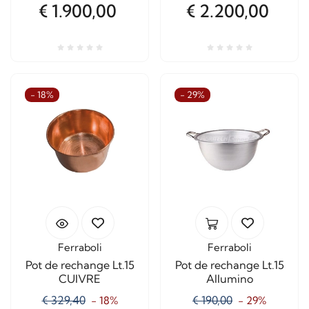
€ 1.900,00
€ 2.200,00
- 18%
- 29%
Ferraboli
Ferraboli
Pot de rechange Lt.15
Pot de rechange Lt.15
CUIVRE
Allumino
€ 329,40
€ 190,00
- 18%
- 29%