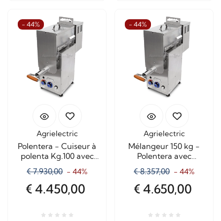
- 44%
- 44%
Agrielectric
Agrielectric
Polentera - Cuiseur à
Mélangeur 150 kg -
polenta Kg.100 avec
Polentera avec
thermostat de cuisson
thermostat de cuisson
€ 7.930,00
€ 8.357,00
- 44%
- 44%
€ 4.450,00
€ 4.650,00