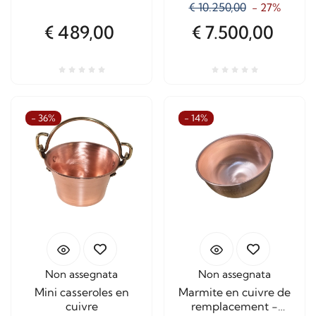
€ 10.250,00
- 27%
€ 489,00
€ 7.500,00
- 36%
- 14%
Non assegnata
Non assegnata
Mini casseroles en
Marmite en cuivre de
cuivre
remplacement -