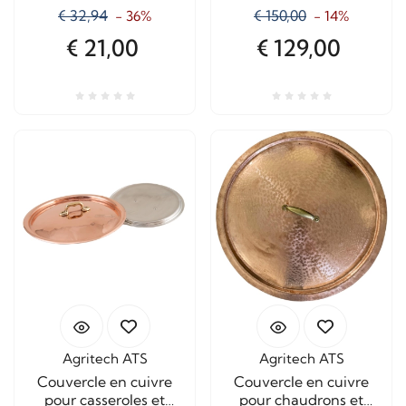
capacité 12 litres
€ 32,94
€ 150,00
- 36%
- 14%
€ 21,00
€ 129,00
Agritech ATS
Agritech ATS
Couvercle en cuivre
Couvercle en cuivre
pour casseroles et
pour chaudrons et