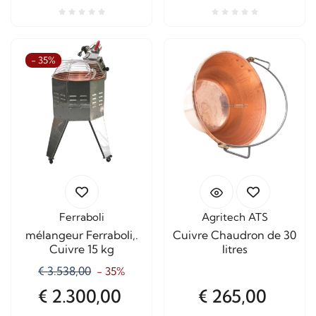
- 35%
Ferraboli
Agritech ATS
mélangeur Ferraboli,.
Cuivre Chaudron de 30
Cuivre 15 kg
litres
€ 3.538,00
- 35%
€ 2.300,00
€ 265,00