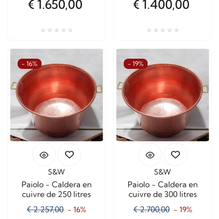
€ 1.650,00
€ 1.400,00
- 16%
- 19%
S&W
S&W
Paiolo - Caldera en
Paiolo - Caldera en
cuivre de 250 litres
cuivre de 300 litres
€ 2.257,00
€ 2.700,00
- 16%
- 19%