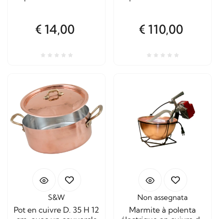
poêles
chaudières
€ 14,00
€ 110,00
S&W
Non assegnata
Pot en cuivre D. 35 H 12
Marmite à polenta