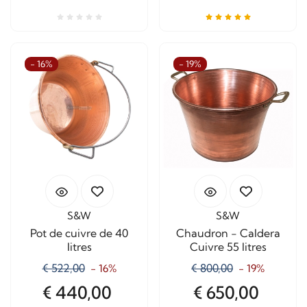
- 16%
- 19%
S&W
S&W
Pot de cuivre de 40
Chaudron - Caldera
litres
Cuivre 55 litres
€ 522,00
€ 800,00
- 16%
- 19%
€ 440,00
€ 650,00