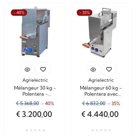
- 40%
- 35%
Agrielectric
Agrielectric
Mélangeur 30 kg -
Mélangeur 60 kg -
Polentera -
Polentera avec
Commande manuelle
thermostat de cuisson
€ 5.368,00
€ 6.832,00
- 40%
- 35%
€ 3.200,00
€ 4.440,00