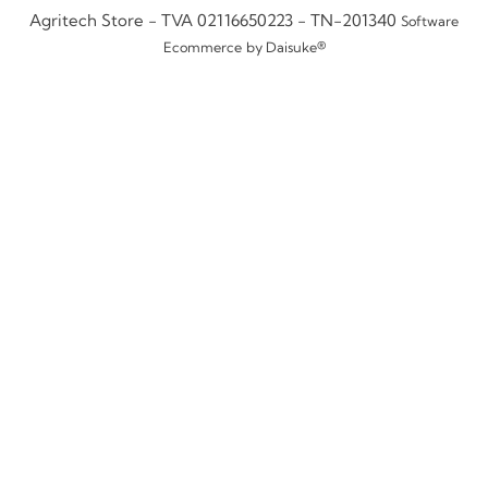
Agritech Store - TVA 02116650223 - TN-201340
Software
Ecommerce
by Daisuke®