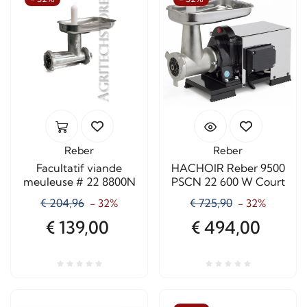
Reber
Reber
Facultatif viande
HACHOIR Reber 9500
meuleuse # 22 8800N
PSCN 22 600 W Court
€ 204,96
€ 725,90
- 32%
- 32%
€ 139,00
€ 494,00