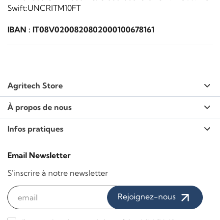
Swift:UNCRITM10FT
IBAN : IT08V0200820802000100678161
Agritech Store
À propos de nous
Infos pratiques
Email Newsletter
S'inscrire à notre newsletter
Rejoignez-nous