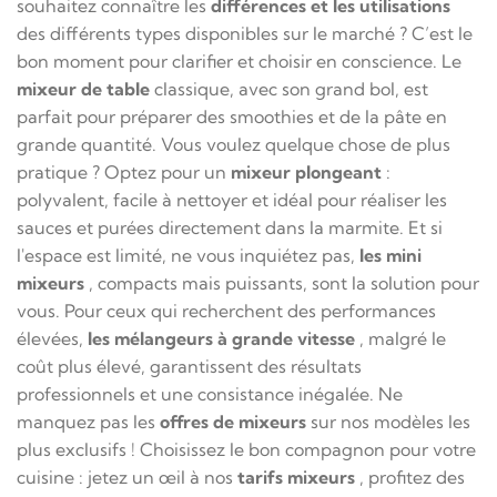
souhaitez connaître les
différences et les utilisations
des différents types disponibles sur le marché ? C’est le
bon moment pour clarifier et choisir en conscience. Le
mixeur de table
classique, avec son grand bol, est
parfait pour préparer des smoothies et de la pâte en
grande quantité. Vous voulez quelque chose de plus
pratique ? Optez pour un
mixeur plongeant
:
polyvalent, facile à nettoyer et idéal pour réaliser les
sauces et purées directement dans la marmite. Et si
l'espace est limité, ne vous inquiétez pas,
les mini
mixeurs
, compacts mais puissants, sont la solution pour
vous. Pour ceux qui recherchent des performances
élevées,
les mélangeurs à grande vitesse
, malgré le
coût plus élevé, garantissent des résultats
professionnels et une consistance inégalée. Ne
manquez pas les
offres de mixeurs
sur nos modèles les
plus exclusifs ! Choisissez le bon compagnon pour votre
cuisine : jetez un œil à nos
tarifs mixeurs
, profitez des