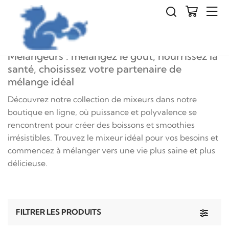
Cuisine
Mélangeurs
Mélangeurs : mélangez le goût, nourrissez la
santé, choisissez votre partenaire de
mélange idéal
Découvrez notre collection de mixeurs dans notre
boutique en ligne, où puissance et polyvalence se
rencontrent pour créer des boissons et smoothies
irrésistibles. Trouvez le mixeur idéal pour vos besoins et
commencez à mélanger vers une vie plus saine et plus
délicieuse.
Toggle 
FILTRER LES PRODUITS