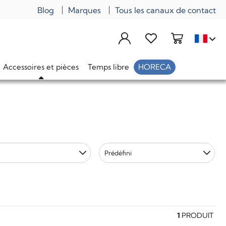
Blog
Marques
Tous les canaux de contact
Accessoires et pièces
Temps libre
HORECA
Prédéfini
1
PRODUIT