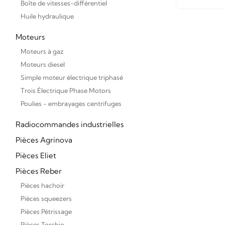
Boîte de vitesses-différentiel
Huile hydraulique
Moteurs
Moteurs à gaz
Moteurs diesel
Simple moteur électrique triphasé
Trois Électrique Phase Motors
Poulies - embrayages centrifuges
Radiocommandes industrielles
Pièces Agrinova
Pièces Eliet
Pièces Reber
Pièces hachoir
Pièces squeezers
Pièces Pétrissage
Pièces Torchio