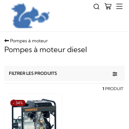
Pompes à moteur
Pompes à moteur diesel
Toggle 
FILTRER LES PRODUITS
1
PRODUIT
- 34%