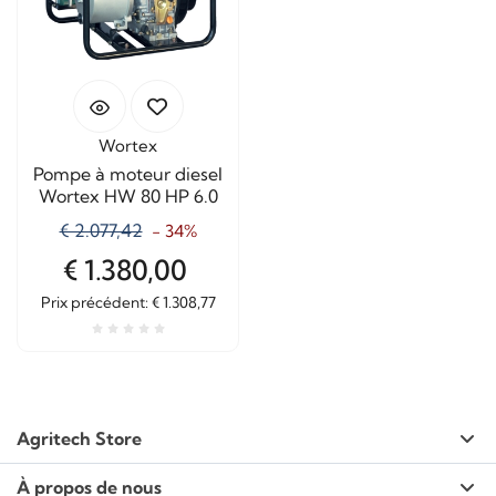
Wortex
Pompe à moteur diesel
Wortex HW 80 HP 6.0
€ 2.077,42
- 34%
€ 1.380,00
Prix ​​précédent: € 1.308,77
Agritech Store
À propos de nous