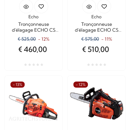
Echo
Echo
Tronçonneuse
Tronçonneuse
d'élagage ECHO CS
d'élagage ECHO CS
2511TES
2511TESC-1.1
€ 525,00
€ 575,00
- 12%
- 11%
€ 460,00
€ 510,00
- 13%
- 12%