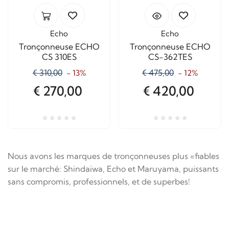
Echo
Echo
Tronçonneuse ECHO
Tronçonneuse ECHO
CS 310ES
CS-362TES
€ 310,00
€ 475,00
- 13%
- 12%
€ 270,00
€ 420,00
Nous avons les marques de tronçonneuses plus «fiables
sur le marché: Shindaiwa, Echo et Maruyama, puissants
sans compromis, professionnels, et de superbes!