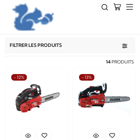
Agriculture
Tronçonneuses
Toggle 
FILTRER LES PRODUITS
14
PRODUITS
- 12%
- 13%