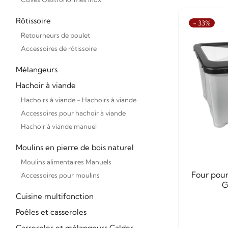
Rôtissoire
- 33%
Retourneurs de poulet
Accessoires de rôtissoire
Mélangeurs
Hachoir à viande
Hachoirs à viande - Hachoirs à viande
Accessoires pour hachoir à viande
Hachoir à viande manuel
Moulins en pierre de bois naturel
Moulins alimentaires Manuels
Four pour
Accessoires pour moulins
G
Cuisine multifonction
Poêles et casseroles
Casseroles et mélangeurs Calder