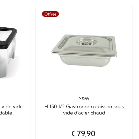
Offres
S&W
-vide vide
H 150 1/2 Gastronorm cuisson sous
dable
vide d'acier chaud
€ 79,90