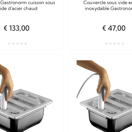
1 Gastronorm cuisson sous
Couvercle sous vide e
ide d'acier chaud
inoxydable Gastrono
€ 133,00
€ 47,00