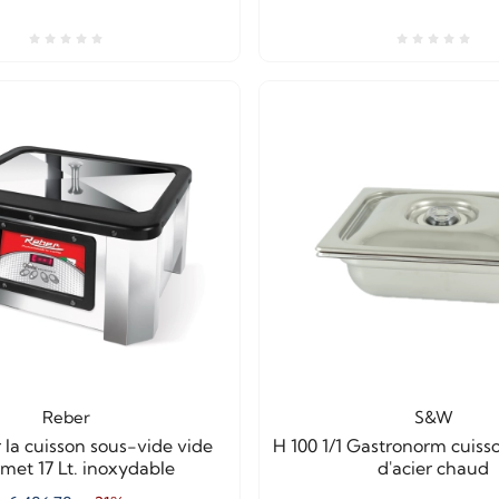
Reber
S&W
 la cuisson sous-vide vide
H 100 1/1 Gastronorm cuiss
met 17 Lt. inoxydable
d'acier chaud