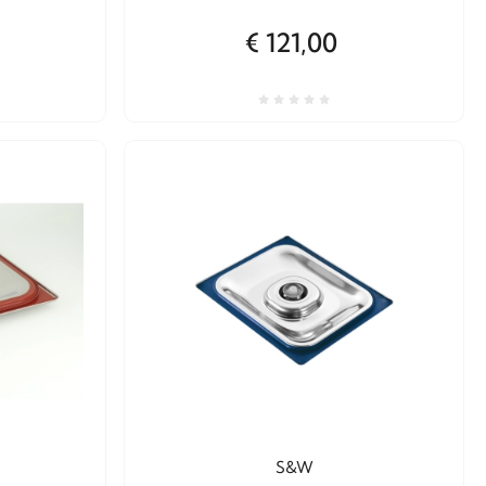
€ 121,00
S&W