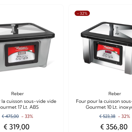
- 32%
Reber
Reber
 la cuisson sous-vide vide
Four pour la cuisson sous
ourmet 17 Lt. ABS
Gourmet 10 Lt. inoxy
€ 475,00
- 33%
€ 523,38
- 32%
€ 319,00
€ 356,80