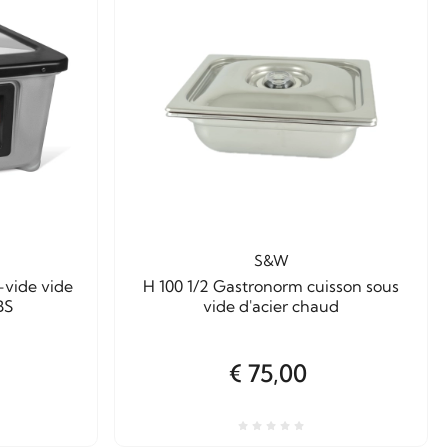
S&W
-vide vide
H 100 1/2 Gastronorm cuisson sous
BS
vide d'acier chaud
€ 75,00