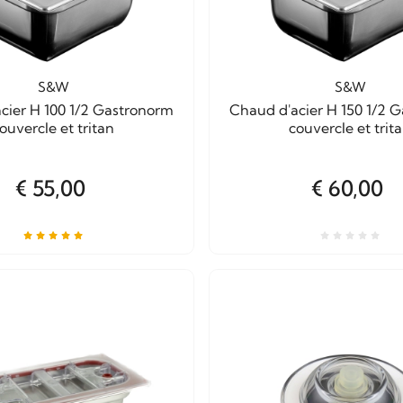
S&W
S&W
cier H 100 1/2 Gastronorm
Chaud d'acier H 150 1/2 
ouvercle et tritan
couvercle et trit
€ 55,00
€ 60,00