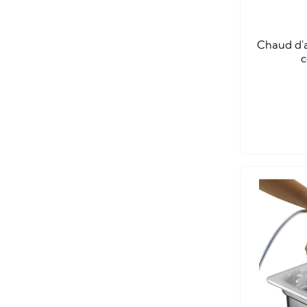
Chaud d'a
c