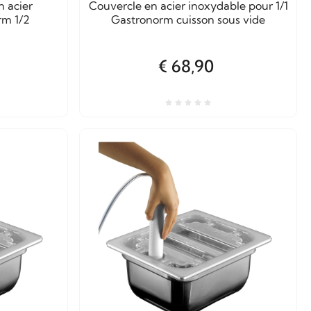
n acier
Couvercle en acier inoxydable pour 1/1
rm 1/2
Gastronorm cuisson sous vide
€ 68,90