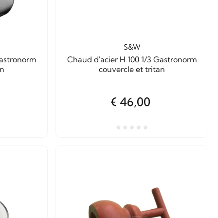
S&W
Gastronorm
Chaud d'acier H 100 1/3 Gastronorm
an
couvercle et tritan
€ 46,00