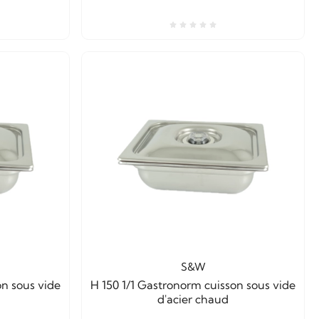
S&W
on sous vide
H 150 1/1 Gastronorm cuisson sous vide
d'acier chaud