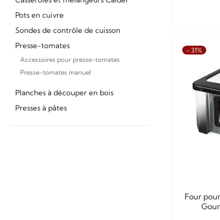
Pots en cuivre
Sondes de contrôle de cuisson
Presse-tomates
- 31%
Accessoires pour presse-tomates
Presse-tomates manuel
Planches à découper en bois
Presses à pâtes
Four pour
Gour