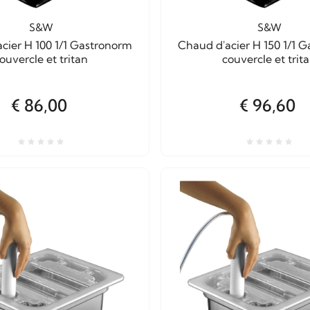
S&W
S&W
cier H 100 1/1 Gastronorm
Chaud d'acier H 150 1/1 
ouvercle et tritan
couvercle et trit
€ 86,00
€ 96,60