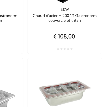
S&W
Gastronorm
Chaud d'acier H 200 1/1 Gastronorm
an
couvercle et tritan
€ 108,00