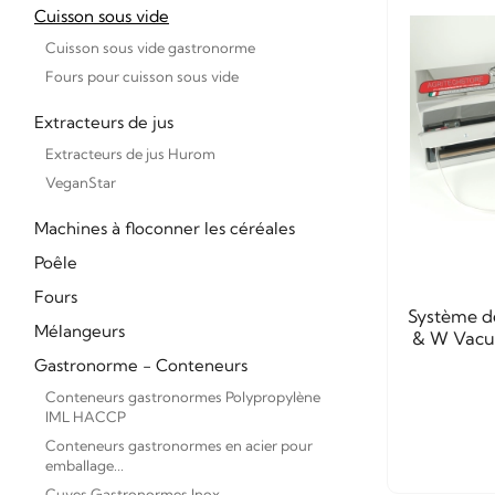
Cuisson sous vide
Cuisson sous vide gastronorme
Fours pour cuisson sous vide
Extracteurs de jus
Extracteurs de jus Hurom
VeganStar
Machines à floconner les céréales
Poêle
Fours
Système de
Mélangeurs
& W Vacu
Gastronorme - Conteneurs
Conteneurs gastronormes Polypropylène
IML HACCP
Conteneurs gastronormes en acier pour
emballage...
Cuves Gastronormes Inox