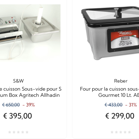
S&W
Reber
 cuisson Sous-vide pour S
Four pour la cuisson sous
um Box Agritech Allhadin
Gourmet 10 Lt. A
€ 650,00
- 39%
€ 433,00
- 31%
€ 395,00
€ 299,00