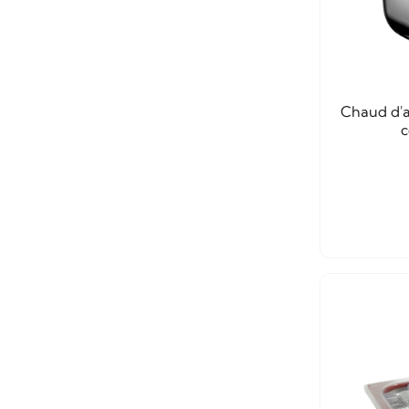
Chaud d'a
c