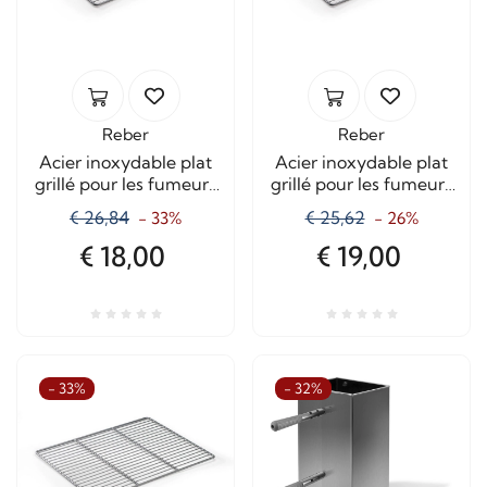
Reber
Reber
Acier inoxydable plat
Acier inoxydable plat
grillé pour les fumeurs
grillé pour les fumeurs
10041N
10043N
€ 26,84
€ 25,62
- 33%
- 26%
€ 18,00
€ 19,00
- 33%
- 32%