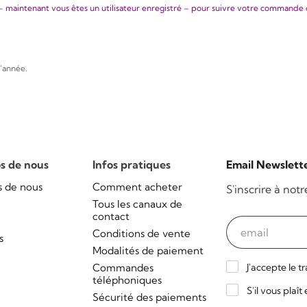
- maintenant vous êtes un utilisateur enregistré – pour suivre votre commande 
l’année.
s de nous
Infos pratiques
Email Newslett
s de nous
Comment acheter
S'inscrire à not
Tous les canaux de
contact
Conditions de vente
s
Modalités de paiement
Commandes
J'accepte le t
téléphoniques
S'il vous plaî
Sécurité des paiements