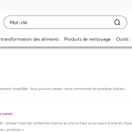
 transformation des aliments
Produits de nettoyage
Outils
êmement simplifiée. Vous pouvez passer votre commande en quelque cliques !
e panier.
t, utilisez l’outil de recherche interne au site en haut ou en bas à droite et cliq
tie « produits »