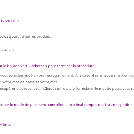
 au panier »
voulez ajouter d’autres produits
.
os achats.
sur le bouton vert « acheter » pour terminer la procédure.
 il vous sera demandé un bref enregistrement. A la suite, il sera nécessaire d’ent
er votre mot de passe et votre mail
.
cupérer en cliquant sur ​​"Cliquez ici" dans le formulaire, le mot de passe vous 
quer le mode de paiement, contrôler le prix final compris des frais d’expédition
 fin ».