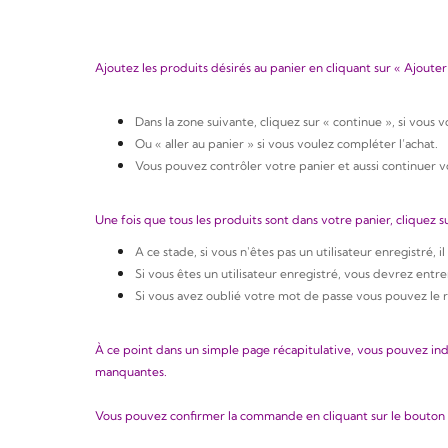
Ajoutez les produits désirés au panier en cliquant sur « Ajouter
Dans la zone suivante, cliquez sur « continue », si vous 
Ou « aller au panier » si vous voulez compléter l’achat.
Vous pouvez contrôler votre panier et aussi continuer v
Une fois que tous les produits sont dans votre panier, cliquez 
A ce stade, si vous n'êtes pas un utilisateur enregistré,
Si vous êtes un utilisateur enregistré, vous devrez entr
Si vous avez oublié votre mot de passe vous pouvez le ré
À ce point dans un simple page récapitulative, vous pouvez indi
manquantes.
Vous pouvez confirmer la commande en cliquant sur le bouton «