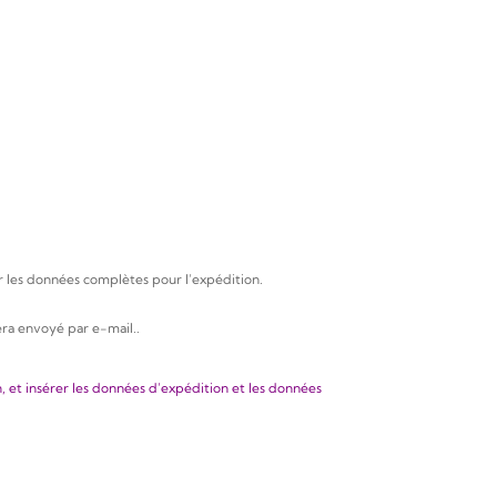
rer les données complètes pour l’expédition.
sera envoyé par e-mail.
.
, et insérer les données d’expédition et les données