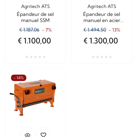
Agritech ATS
Agritech ATS
Épandeur de sel
Épandeur de sel
manuel SSM
manuel en acier
inoxydable SSM
€ 1.187,06
€ 1.494,50
- 7%
- 13%
€ 1.100,00
€ 1.300,00
- 14%