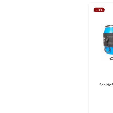
- 3%
Scaldaf