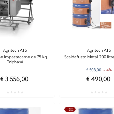
Agritech ATS
Agritech ATS
me Impastacarne de 75 kg.
Scaldafusto Métal 200 litr
Triphasé
€ 508,00
- 4%
€ 3.556,00
€ 490,00
- 3%