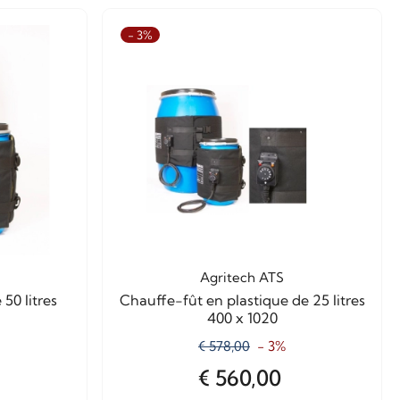
- 3%
Agritech ATS
50 litres
Chauffe-fût en plastique de 25 litres
400 x 1020
€ 578,00
- 3%
€ 560,00