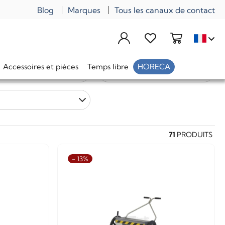
Blog
Marques
Tous les canaux de contact
Accessoires et pièces
Temps libre
HORECA
e livraison
Prix
71
PRODUITS
- 13%