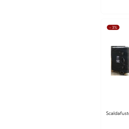
- 3%
Scaldafust