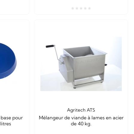
Agritech ATS
 base pour
Mélangeur de viande à lames en acier
itres
de 40 kg.