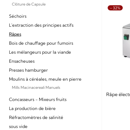
Clôture de Capsule
- 32%
Séchoirs
L'extraction des principes actifs
Râpes
Bois de chauffage pour fumoirs
Les mélangeurs pour la viande
Ensacheuses
Presses hamburger
Moulins à céréales, meule en pierre
Mills Macinacereali Manuels
Râpe élect
Concasseurs - Mixeurs fruits
La production de bière
Réfractomètres de salinité
sous vide