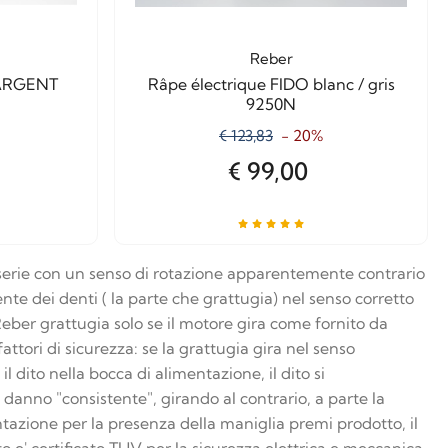
Reber
 ARGENT
Râpe électrique FIDO blanc / gris
9250N
€ 123,83
- 20%
€ 99,00
 serie con un senso di rotazione apparentemente contrario
iente dei denti ( la parte che grattugia) nel senso corretto
eber grattugia solo se il motore gira come fornito da
attori di sicurezza: se la grattugia gira nel senso
 dito nella bocca di alimentazione, il dito si
 danno "consistente", girando al contrario, a parte la
entazione per la presenza della maniglia premi prodotto, il