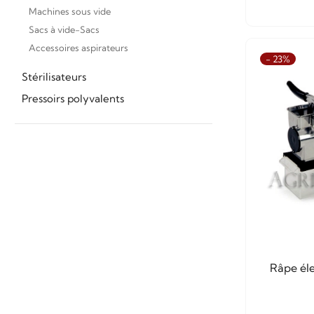
Machines sous vide
Sacs à vide-Sacs
Accessoires aspirateurs
- 23%
Stérilisateurs
Pressoirs polyvalents
Râpe éle