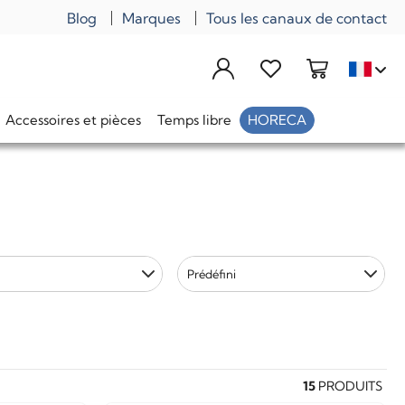
Blog
Marques
Tous les canaux de contact
Accessoires et pièces
Temps libre
HORECA
Prédéfini
15
PRODUITS