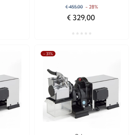
€ 455,00
- 28%
€ 329,00
- 31%