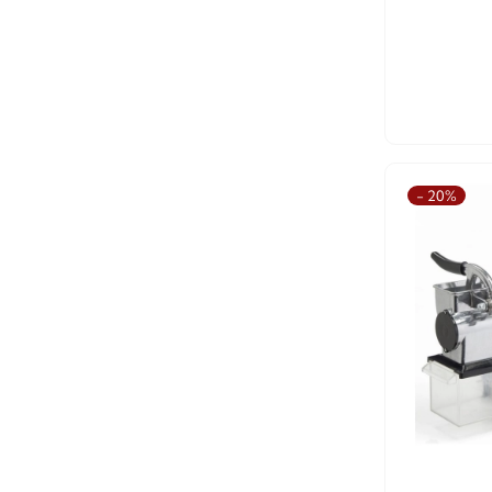
- 20%