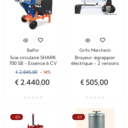
Balfor
Grifo Marchetti
Scie circulaire SHARK
Broyeur-égrappoir
700 SB - Essence 6 CV
électrique - 2 versions
€ 2.845,00
- 14%
€ 2.440,00
€ 505,00
- 6%
- 6%