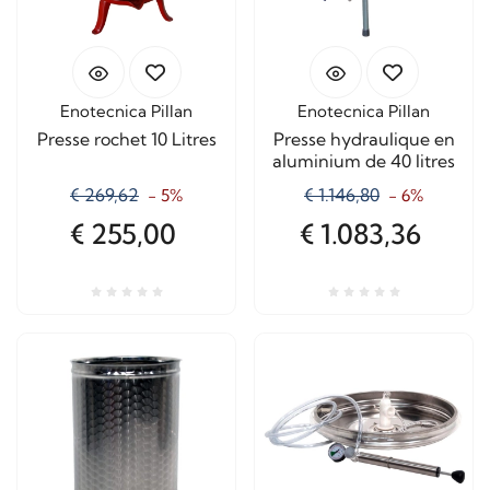
Enotecnica Pillan
Enotecnica Pillan
Presse rochet 10 Litres
Presse hydraulique en
aluminium de 40 litres
€ 269,62
€ 1.146,80
- 5%
- 6%
€ 255,00
€ 1.083,36