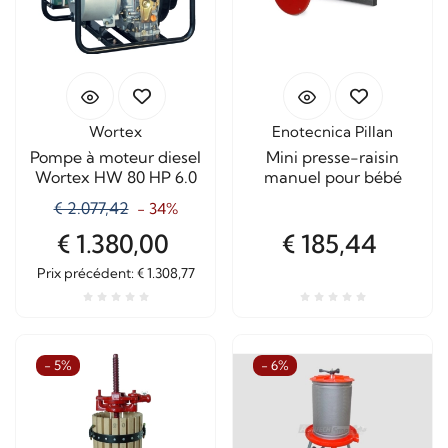
Wortex
Enotecnica Pillan
Pompe à moteur diesel
Mini presse-raisin
Wortex HW 80 HP 6.0
manuel pour bébé
€ 2.077,42
- 34%
€ 1.380,00
€ 185,44
Prix ​​précédent: € 1.308,77
- 5%
- 6%