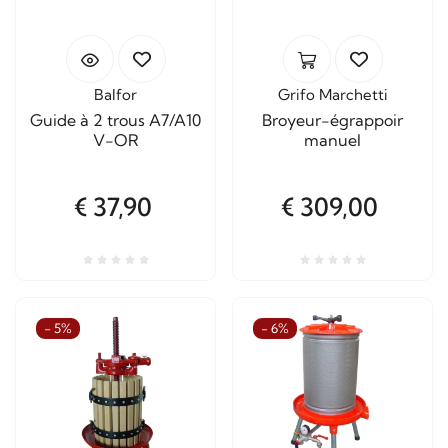
Balfor
Grifo Marchetti
Guide à 2 trous A7/A10
Broyeur-égrappoir
V-OR
manuel
€ 37,90
€ 309,00
- 5%
- 6%