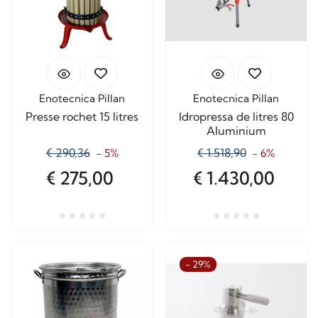
Enotecnica Pillan
Enotecnica Pillan
Presse rochet 15 litres
Idropressa de litres 80
Aluminium
€ 290,36
€ 1.518,90
- 5%
- 6%
€ 275,00
€ 1.430,00
- 29%