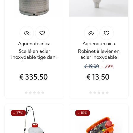
Agrienotecnica
Agrienotecnica
Scellé en acier
Robinet à levier en
inoxydable tige dans
acier inoxydable
30 litres! Made in Italy
€ 19,00
- 29%
€ 335,50
€ 13,50
- 37%
- 10%