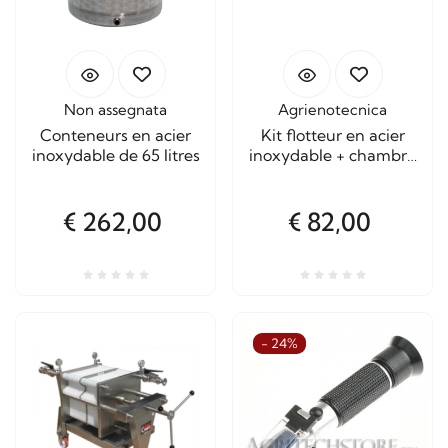
Non assegnata
Agrienotecnica
Conteneurs en acier
Kit flotteur en acier
inoxydable de 65 litres
inoxydable + chambre
à air + pompe en acier
inoxydable
€ 262,00
€ 82,00
- 24%