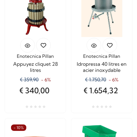
Enotecnica Pillan
Enotecnica Pillan
Appuyez cliquet 28
Idropressa 40 litres en
litres
acier inoxydable
€ 359,90
€ 1.750,70
- 6%
- 6%
€ 340,00
€ 1.654,32
- 10%