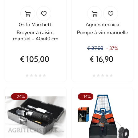
Grifo Marchetti
Agrienotecnica
Broyeur à raisins
Pompe à vin manuelle
manuel - 40x40 cm
€ 27,00
- 37%
€ 105,00
€ 16,90
- 24%
- 14%