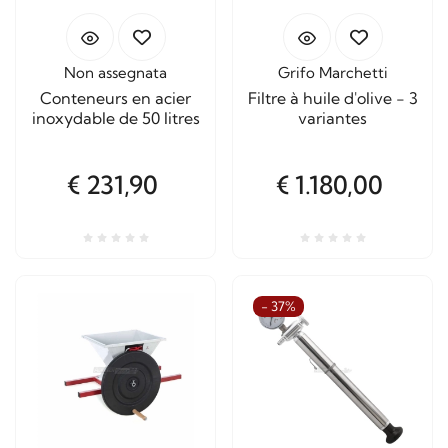
Non assegnata
Grifo Marchetti
Conteneurs en acier
Filtre à huile d'olive - 3
inoxydable de 50 litres
variantes
€ 231,90
€ 1.180,00
- 37%