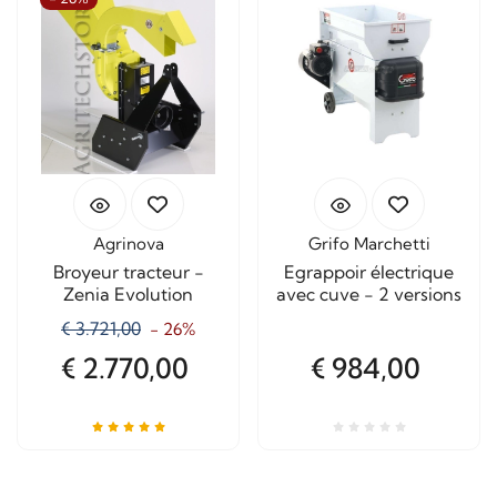
Agrinova
Grifo Marchetti
Broyeur tracteur -
Egrappoir électrique
Zenia Evolution
avec cuve - 2 versions
€ 3.721,00
- 26%
€ 2.770,00
€ 984,00