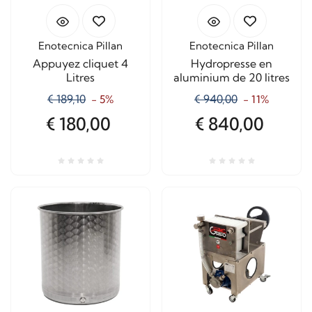
Enotecnica Pillan
Enotecnica Pillan
Appuyez cliquet 4
Hydropresse en
Litres
aluminium de 20 litres
€ 189,10
€ 940,00
- 5%
- 11%
€ 180,00
€ 840,00