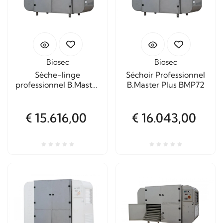
Biosec
Biosec
Sèche-linge
Séchoir Professionnel
professionnel B.Master
B.Master Plus BMP72
Plus BMP72 5,2 Kw
€ 15.616,00
€ 16.043,00