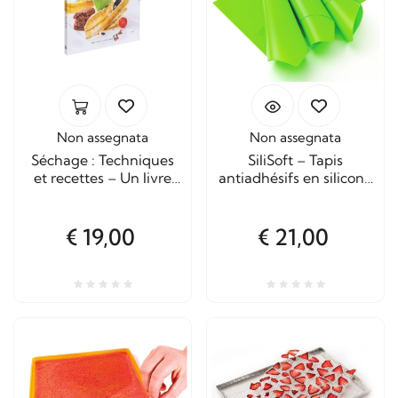
Non assegnata
Non assegnata
Séchage : Techniques
SiliSoft – Tapis
et recettes – Un livre
antiadhésifs en silicone
pour les déshydrateurs
platine pour
domestiques
déshydrateurs Tauro
€ 19,00
€ 21,00