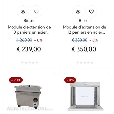
Biosec
Biosec
Module d'extension de
Module d'extension de
10 paniers en acier
12 paniers en acier
MC10-S
MC12
€ 260,00
€ 380,00
- 8%
- 8%
€ 239,00
€ 350,00
- 20%
- 0%