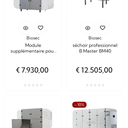
Biosec
Biosec
Module
séchoir professionnel
supplémentaire pour
B.Master BM40
séchoirs B.Master Plus
professionnel
€ 7.930,00
€ 12.505,00
- 10%