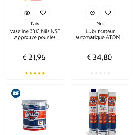
Nils
Nils
Vaseline 3313 Nils NSF
Lubrificateur
Approuvé pour les
automatique ATOMIC
aliments
RH Autolub
€ 21,96
€ 34,80