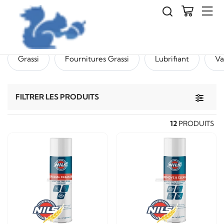
Accessoires et pièces
Lubrifiants
Grassi
Fournitures Grassi
Lubrifiant
Va
Toggle 
FILTRER LES PRODUITS
12
PRODUITS