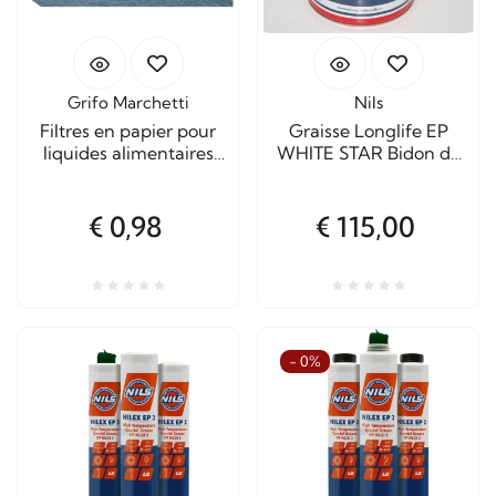
Grifo Marchetti
Nils
Filtres en papier pour
Graisse Longlife EP
liquides alimentaires
WHITE STAR Bidon de
20x20 cm
5 kg.
€ 0,98
€ 115,00
- 0%