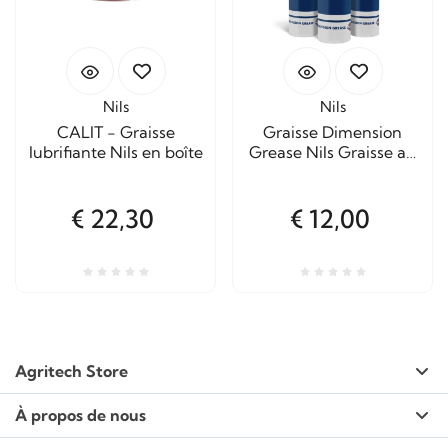
Nils
Nils
CALIT - Graisse
Graisse Dimension
lubrifiante Nils en boîte
Grease Nils Graisse au
savon de lithium
€ 22,30
€ 12,00
Agritech Store
À propos de nous