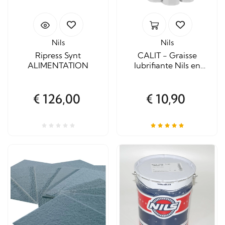
Nils
Nils
Ripress Synt
CALIT - Graisse
ALIMENTATION
lubrifiante Nils en
cartouche de 400 g.
€ 126,00
€ 10,90