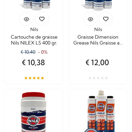
Nils
Nils
Cartouche de graisse
Graisse Dimension
Nils NILEX LS 400 gr.
Grease Nils Graisse au
savon de lithium
€ 10,40
- 0%
€ 10,38
€ 12,00