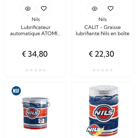
Nils
Nils
Lubrificateur
CALIT - Graisse
automatique ATOMIC
lubrifiante Nils en boîte
RH Autolub
€ 34,80
€ 22,30