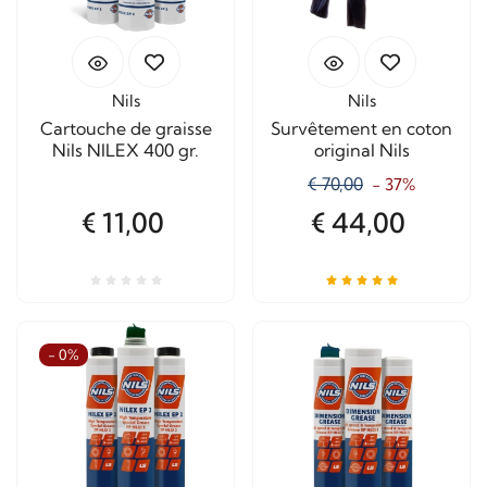
Nils
Nils
Cartouche de graisse
Survêtement en coton
Nils NILEX 400 gr.
original Nils
€ 70,00
- 37%
€ 11,00
€ 44,00
- 0%