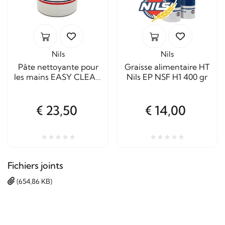
Nils
Nils
Pâte nettoyante pour
Graisse alimentaire HT
les mains EASY CLEAN
Nils EP NSF H1 400 gr
3 litres
€ 23,50
€ 14,00
Fichiers joints
(654,86 KB)