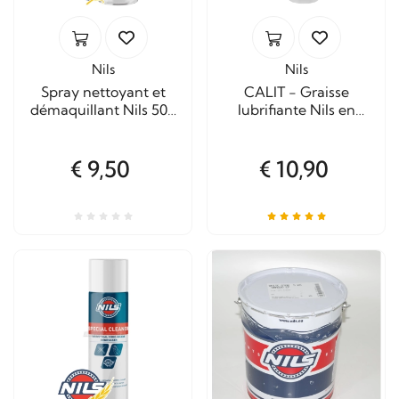
Nils
Nils
Spray nettoyant et
CALIT - Graisse
démaquillant Nils 500
lubrifiante Nils en
ml
cartouche de 400 g.
€ 9,50
€ 10,90