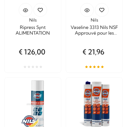
Nils
Nils
Ripress Synt
Vaseline 3313 Nils NSF
ALIMENTATION
Approuvé pour les
aliments
€ 126,00
€ 21,96