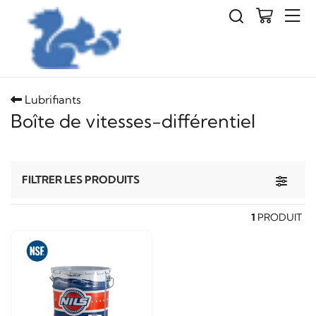
Lubrifiants
Boîte de vitesses-différentiel
Toggle 
FILTRER LES PRODUITS
1
PRODUIT