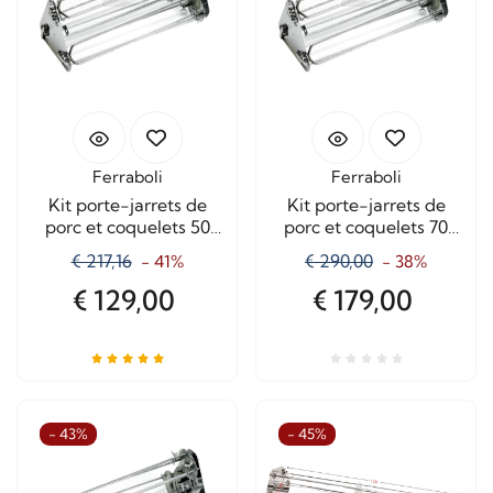
Ferraboli
Ferraboli
Kit porte-jarrets de
Kit porte-jarrets de
porc et coquelets 50
porc et coquelets 70
cm. 4 Lance
cm. 4 Lance
€ 217,16
€ 290,00
- 41%
- 38%
€ 129,00
€ 179,00
- 43%
- 45%