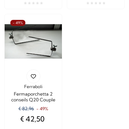
- 49%
Ferraboli
Fermaporchetta 2
conseils Q20 Couple
€ 82,96
- 49%
€ 42,50