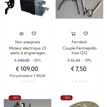
Non assegnata
Ferraboli
Moteur électrique 23
Couple Fermapollo
watts à engrenages
Inox Q12
pour rôtissoire
€ 240,00
€ 12,20
- 55%
- 39%
€ 109,00
€ 7,50
Prix ​​précédent: € 105,00
- 30%
- 55%