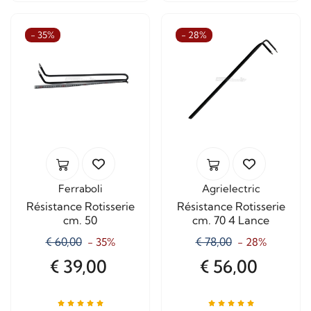
- 35%
- 28%
Ferraboli
Agrielectric
Résistance Rotisserie
Résistance Rotisserie
cm. 50
cm. 70 4 Lance
€ 60,00
€ 78,00
- 35%
- 28%
€ 39,00
€ 56,00