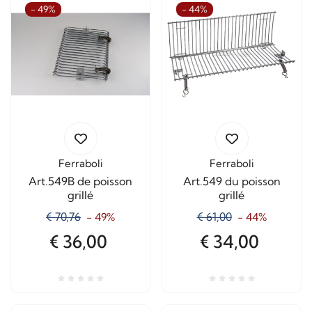
- 49%
- 44%
Ferraboli
Ferraboli
Art.549B de poisson
Art.549 du poisson
grillé
grillé
€ 70,76
€ 61,00
- 49%
- 44%
€ 36,00
€ 34,00