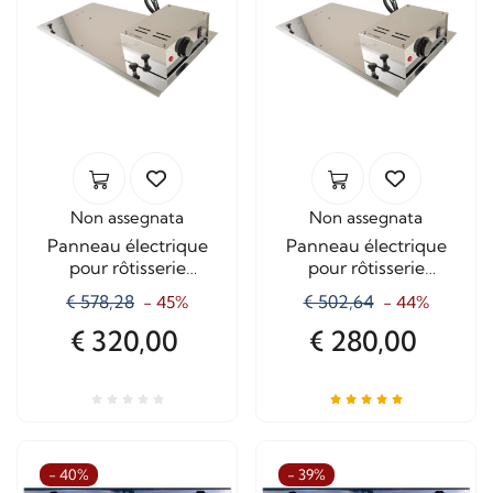
Non assegnata
Non assegnata
Panneau électrique
Panneau électrique
pour rôtisserie
pour rôtisserie
Ferraboli Art. 548 / A
Ferraboli Art. 548
€ 578,28
€ 502,64
- 45%
- 44%
€ 320,00
€ 280,00
- 40%
- 39%