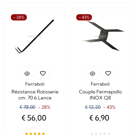
- 28%
- 43%
Ferraboli
Ferraboli
Résistance Rotisserie
Couple Fermapollo
cm. 70 6 Lance
INOX Q8
€ 78,00
€ 12,20
- 28%
- 43%
€ 56,00
€ 6,90