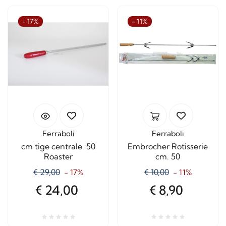
- 17%
- 11%
Ferraboli
Ferraboli
cm tige centrale. 50
Embrocher Rotisserie
Roaster
cm. 50
€ 29,00
€ 10,00
- 17%
- 11%
€ 24,00
€ 8,90