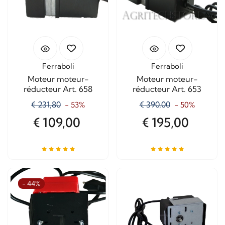
Ferraboli
Ferraboli
Moteur moteur-
Moteur moteur-
réducteur Art. 658
réducteur Art. 653
€ 231,80
€ 390,00
- 53%
- 50%
€ 109,00
€ 195,00
- 44%