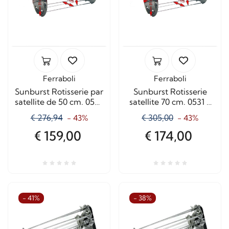
Ferraboli
Ferraboli
Sunburst Rotisserie par
Sunburst Rotisserie
satellite de 50 cm. 0530
satellite 70 cm. 0531 +
+ Auction
Auction
€ 276,94
€ 305,00
- 43%
- 43%
€ 159,00
€ 174,00
- 41%
- 38%