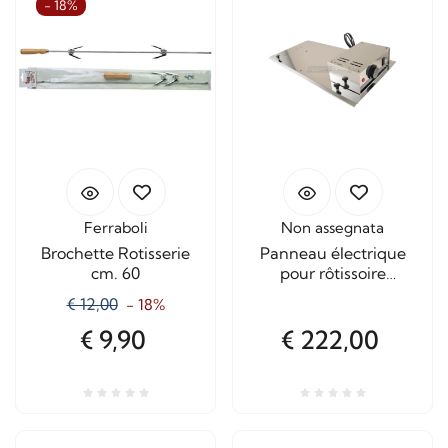
- 18%
Ferraboli
Non assegnata
Brochette Rotisserie
Panneau électrique
cm. 60
pour rôtissoire
Ferraboli 50 cm.
€ 12,00
- 18%
€ 9,90
€ 222,00