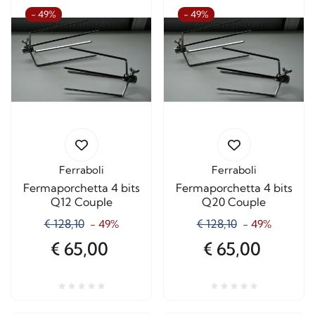
- 49%
- 49%
Ferraboli
Ferraboli
Fermaporchetta 4 bits
Fermaporchetta 4 bits
Q12 Couple
Q20 Couple
€ 128,10
€ 128,10
- 49%
- 49%
€ 65,00
€ 65,00