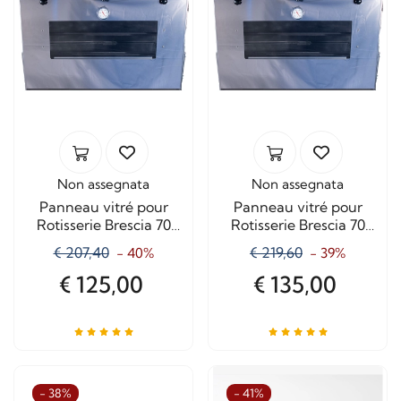
Non assegnata
Non assegnata
Panneau vitré pour
Panneau vitré pour
Rotisserie Brescia 70
Rotisserie Brescia 70
cm. "A511"
cm. "A512"
€ 207,40
€ 219,60
- 40%
- 39%
€ 125,00
€ 135,00
- 38%
- 41%