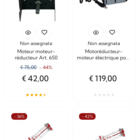
Non assegnata
Non assegnata
Moteur moteur-
Motoréducteur-
réducteur Art. 650
moteur électrique pour
rôtissoire 28 watts
€ 75,00
- 44%
€ 42,00
€ 119,00
- 36%
- 42%