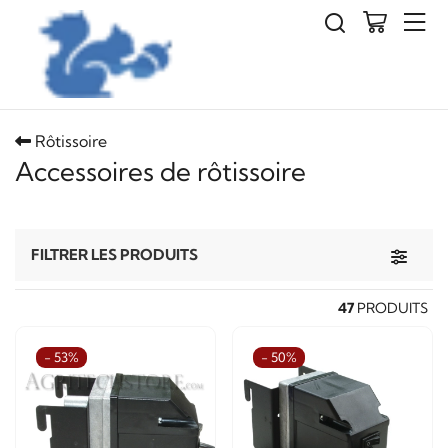
Rôtissoire
Accessoires de rôtissoire
Toggle 
FILTRER LES PRODUITS
47
PRODUITS
- 53%
- 50%