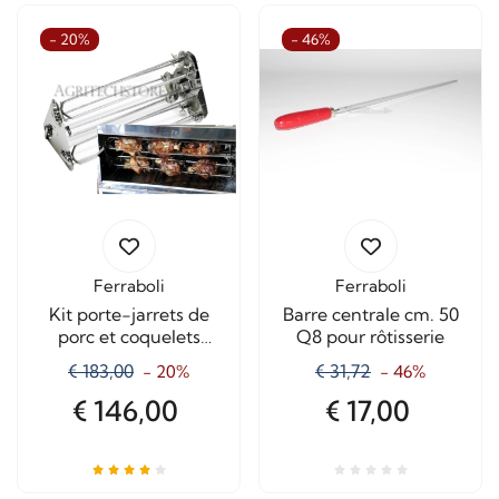
- 20%
- 46%
Ferraboli
Ferraboli
Kit porte-jarrets de
Barre centrale cm. 50
porc et coquelets
Q8 pour rôtisserie
"Italie"
€ 183,00
€ 31,72
- 20%
- 46%
€ 146,00
€ 17,00