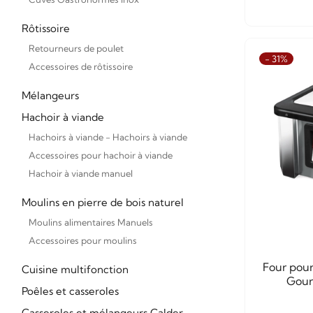
Rôtissoire
Retourneurs de poulet
- 31%
Accessoires de rôtissoire
Mélangeurs
Hachoir à viande
Hachoirs à viande - Hachoirs à viande
Accessoires pour hachoir à viande
Hachoir à viande manuel
Moulins en pierre de bois naturel
Moulins alimentaires Manuels
Accessoires pour moulins
Four pour
Cuisine multifonction
Gour
Poêles et casseroles
Casseroles et mélangeurs Calder