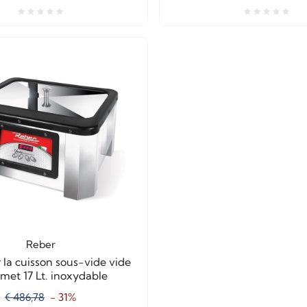
Reber
 la cuisson sous-vide vide
met 17 Lt. inoxydable
€ 486,78
- 31%