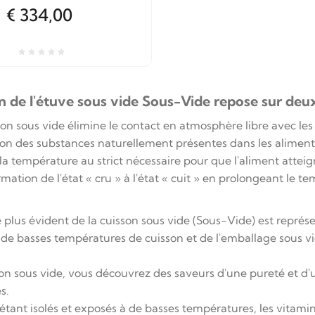
€ 334,00
ion de l'étuve sous vide Sous-Vide repose sur d
son sous vide élimine le contact en atmosphère libre avec les 
ion des substances naturellement présentes dans les aliment
 la température au strict nécessaire pour que l'aliment attei
mation de l'état « cru » à l'état « cuit » en prolongeant le t
 plus évident de la cuisson sous vide (Sous-Vide) est représ
e basses températures de cuisson et de l'emballage sous vid
on sous vide, vous découvrez des saveurs d'une pureté et d'
s.
étant isolés et exposés à de basses températures, les vitamin