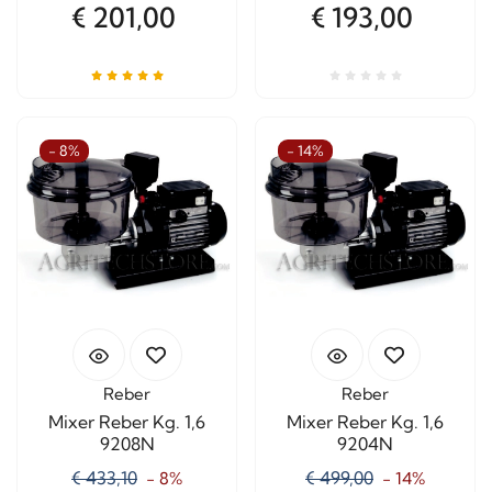
€ 201,00
€ 193,00
- 8%
- 14%
Reber
Reber
Mixer Reber Kg. 1,6
Mixer Reber Kg. 1,6
9208N
9204N
€ 433,10
€ 499,00
- 8%
- 14%