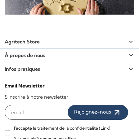
Agritech Store
À propos de nous
Infos pratiques
Email Newsletter
S'inscrire à notre newsletter
Rejoignez-nous
J'accepte le traitement de la confidentialité (
Link
)
S'il vous plaît envoyer vos offres