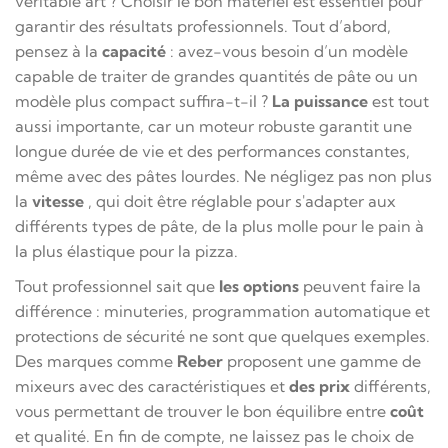
véritable art ? Choisir le bon matériel est essentiel pour
garantir des résultats professionnels. Tout d’abord,
pensez à la
capacité
: avez-vous besoin d’un modèle
capable de traiter de grandes quantités de pâte ou un
modèle plus compact suffira-t-il ?
La puissance
est tout
aussi importante, car un moteur robuste garantit une
longue durée de vie et des performances constantes,
même avec des pâtes lourdes. Ne négligez pas non plus
la
vitesse
, qui doit être réglable pour s'adapter aux
différents types de pâte, de la plus molle pour le pain à
la plus élastique pour la pizza.
Tout professionnel sait que
les options
peuvent faire la
différence : minuteries, programmation automatique et
protections de sécurité ne sont que quelques exemples.
Des marques comme
Reber
proposent une gamme de
mixeurs avec des caractéristiques et
des prix
différents,
vous permettant de trouver le bon équilibre entre
coût
et qualité. En fin de compte, ne laissez pas le choix de