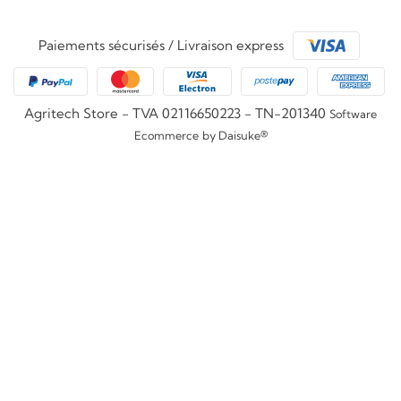
Paiements sécurisés / Livraison express
Agritech Store - TVA 02116650223 - TN-201340
Software
Ecommerce
by Daisuke®