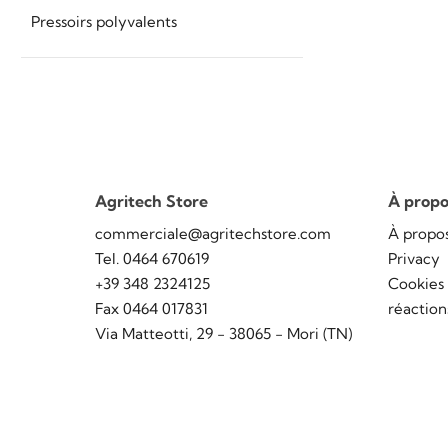
Pressoirs polyvalents
Agritech Store
À propo
commerciale@agritechstore.com
À propo
Tel. 0464 670619
Privacy
+39 348 2324125
Cookies
Fax 0464 017831
réaction
Via Matteotti, 29 - 38065 - Mori (TN)