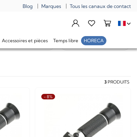
Blog
Marques
Tous les canaux de contact
Accessoires et pièces
Temps libre
HORECA
Prédéfini
3
PRODUITS
- 8%