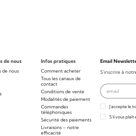
s de nous
Infos pratiques
Email Newslett
s de nous
Comment acheter
S'inscrire à not
Tous les canaux de
contact
Conditions de vente
s
Modalités de paiement
Commandes
J'accepte le t
téléphoniques
S'il vous plaî
Sécurité des paiements
Livraisons – notre
efficacité