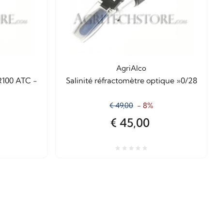
AgriAlco
R100 ATC -
Salinité réfractomètre optique »0/28
-
€ 49,00
- 8%
€ 45,00