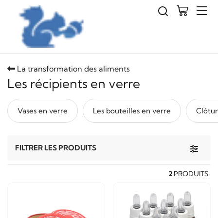
La transformation des aliments
Les récipients en verre
Vases en verre
Les bouteilles en verre
Clôtu
Toggle 
FILTRER LES PRODUITS
2
PRODUITS