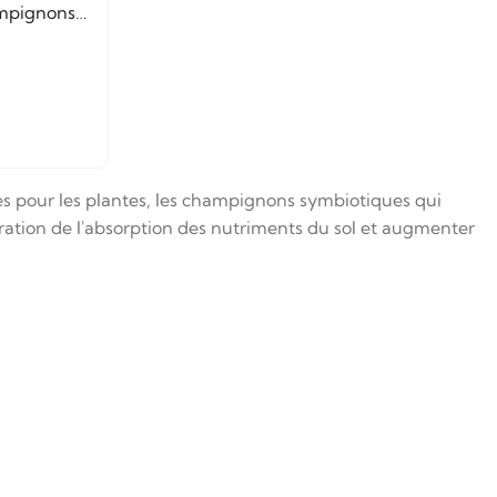
mpignons
ns
s pour les plantes, les champignons symbiotiques qui
lioration de l'absorption des nutriments du sol et augmenter