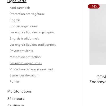
Ligne verte
- 14%
Anti carentiels
Protection des végétaux
Engrais
Engrais organiques
Les engrais liquides organiques
Engrais traditionnels
Les engrais liquides traditionnels
Phytostimulants
Mastics de protection
Les micro-organismes
Protection de l'environnement
Semences de gazon
COMP
Endomyco
Fumier
Multifonctions
Sécateurs
Souffleurs