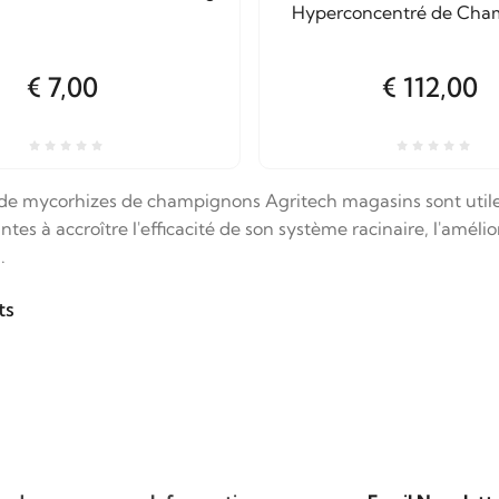
Hyperconcentré de Cha
Endomycorhizie
€ 7,00
€ 112,00
 de mycorhizes de champignons Agritech magasins sont utile
antes à accroître l'efficacité de son système racinaire, l'amé
.
ts