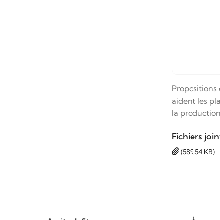
Propositions
aident les pl
la production
Fichiers join
(589,54 KB)