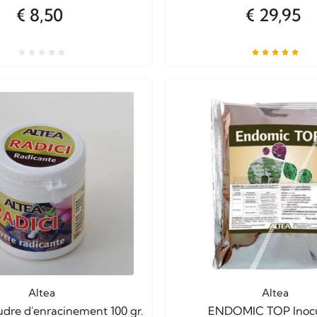
€ 8,50
€ 29,95
Altea
Altea
re d'enracinement 100 gr.
ENDOMIC TOP Inoc