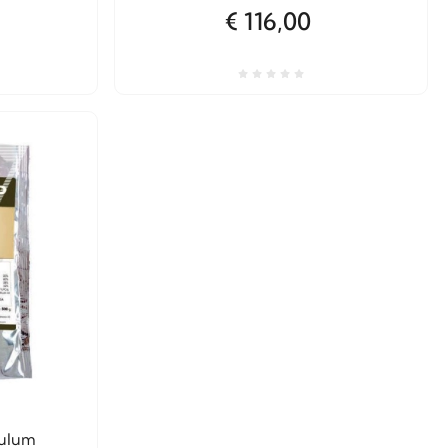
€ 116,00
ulum