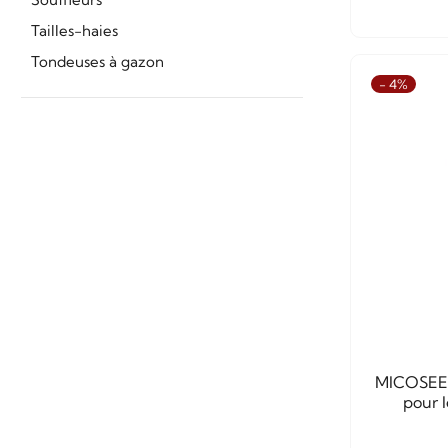
Tailles-haies
Tondeuses à gazon
- 4%
MICOSEED
pour 