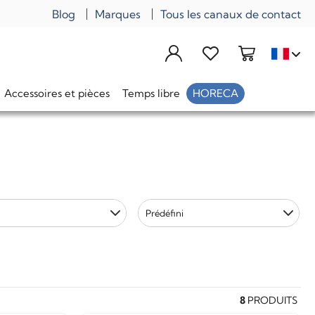
Blog
Marques
Tous les canaux de contact
Accessoires et pièces
Temps libre
HORECA
Prédéfini
8
PRODUITS