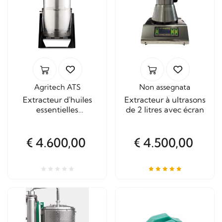
Agritech ATS
Non assegnata
Extracteur d'huiles
Extracteur à ultrasons
essentielles
de 2 litres avec écran
professionnel jusqu'à
280 litres
€ 4.600,00
€ 4.500,00