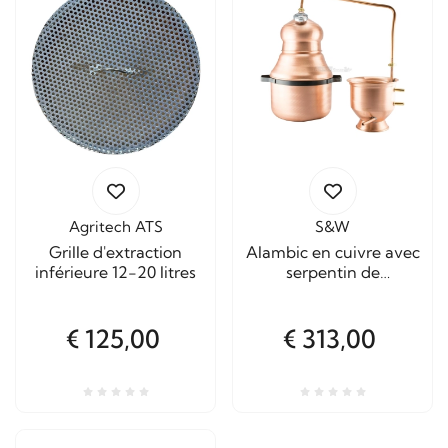
Agritech ATS
S&W
Grille d'extraction
Alambic en cuivre avec
inférieure 12-20 litres
serpentin de
différentes tailles
€ 125,00
€ 313,00