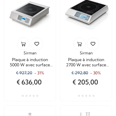
Sirman
Sirman
Plaque à induction
Plaque à induction
5000 W avec surface
2700 W avec surface
en vitrocéramique
vitrocéramique
€ 927,20
€ 292,80
- 31%
- 30%
€ 636,00
€ 205,00