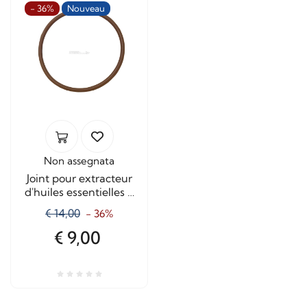
- 36%
Nouveau
Non assegnata
Joint pour extracteur
d'huiles essentielles à
ressort, diamètre 300
€ 14,00
- 36%
mm
€ 9,00