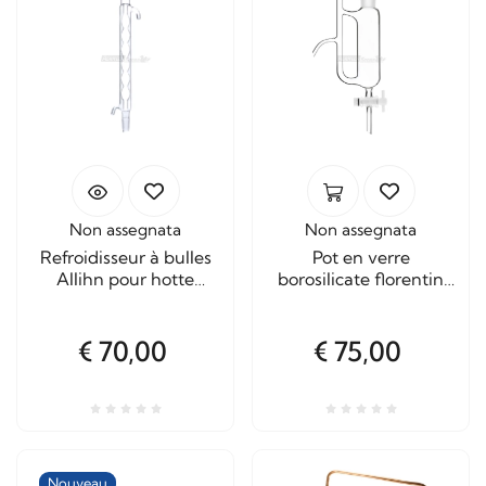
Non assegnata
Non assegnata
Refroidisseur à bulles
Pot en verre
Allihn pour hotte
borosilicate florentin
aspirante de 20 litres
pour extracteur
d'huiles essentielles
€ 70,00
€ 75,00
Nouveau