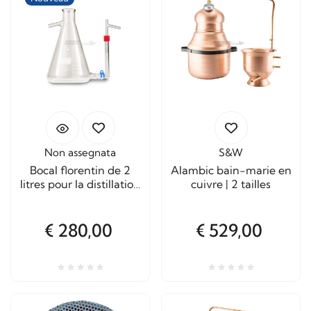
Non assegnata
S&W
Bocal florentin de 2
Alambic bain-marie en
litres pour la distillation
cuivre | 2 tailles
des huiles essentielles
€ 280,00
€ 529,00