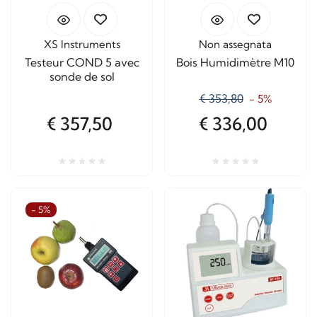
XS Instruments
Non assegnata
Testeur COND 5 avec
Bois Humidimètre M10
sonde de sol
€ 353,80
- 5%
€ 357,50
€ 336,00
- 5%