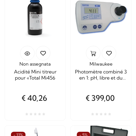
Non assegnata
Milwaukee
Acidité Mini titreur
Photomètre combiné 3
pour «Total Mi456
en 1: pH, libre et du
chlore total
€ 40,26
€ 399,00
- 11%
- 5%