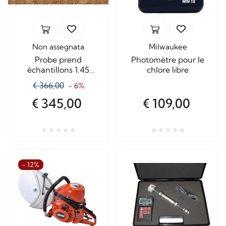
Non assegnata
Milwaukee
Probe prend
Photomètre pour le
échantillons 1.45
chlore libre
Mètres
€ 366,00
- 6%
€ 345,00
€ 109,00
- 12%