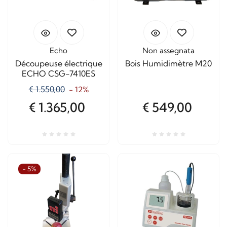
Echo
Non assegnata
Découpeuse électrique
Bois Humidimètre M20
ECHO CSG-7410ES
€ 1.550,00
- 12%
€ 1.365,00
€ 549,00
- 5%