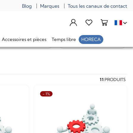
Blog
Marques
Tous les canaux de contact
Accessoires et pièces
Temps libre
HORECA
Prédéfini
11
PRODUITS
- 1%