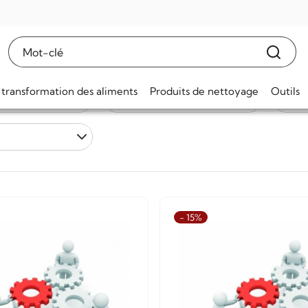
teur horizontal
 transformation des aliments
Produits de nettoyage
Outils
Prix
tous
- 15%