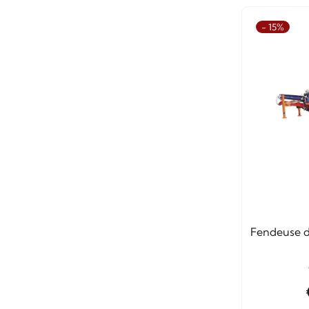
- 15%
Fendeuse d