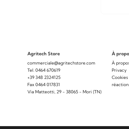
Agritech Store
À propo
commerciale@agritechstore.com
À propo
Tel. 0464 670619
Privacy
+39 348 2324125
Cookies
Fax 0464 017831
réaction
Via Matteotti, 29 - 38065 - Mori (TN)