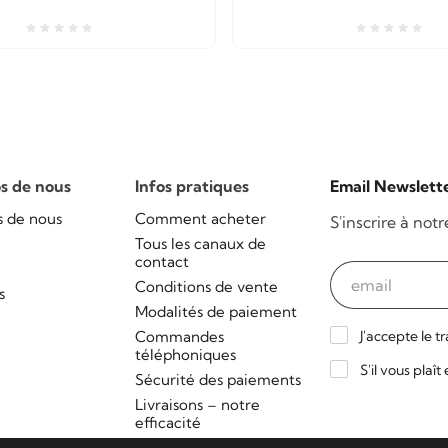
s de nous
Infos pratiques
Email Newslett
s de nous
Comment acheter
S'inscrire à not
Tous les canaux de
contact
Conditions de vente
s
Modalités de paiement
Commandes
J'accepte le t
téléphoniques
S'il vous plaî
Sécurité des paiements
Livraisons – notre
efficacité