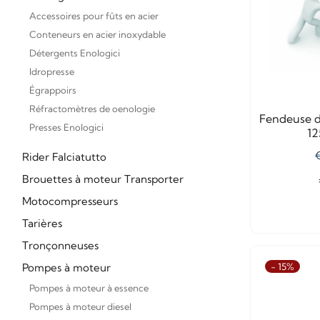
Accessoires pour fûts en acier
Conteneurs en acier inoxydable
Détergents Enologici
Idropresse
Égrappoirs
Réfractomètres de oenologie
Fendeuse d
Presses Enologici
1
€
Rider Falciatutto
Brouettes à moteur Transporter
Motocompresseurs
Tarières
Tronçonneuses
- 15%
Pompes à moteur
Pompes à moteur à essence
Pompes à moteur diesel