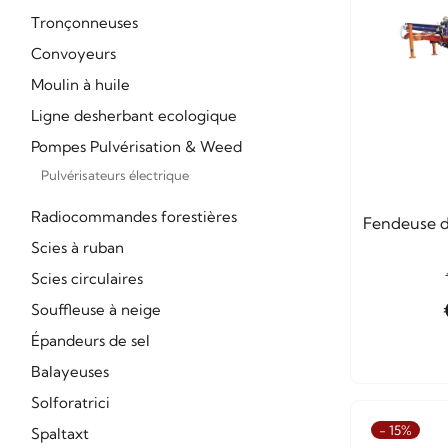
Tronçonneuses
Convoyeurs
Moulin à huile
Ligne desherbant ecologique
Pompes Pulvérisation & Weed
Pulvérisateurs électrique
Radiocommandes forestières
Fendeuse d
Scies à ruban
Scies circulaires
Souffleuse à neige
Épandeurs de sel
Balayeuses
Solforatrici
- 15%
Spaltaxt