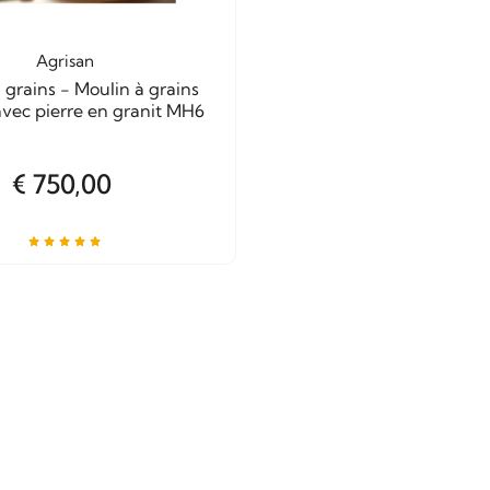
Agrisan
 grains - Moulin à grains
vec pierre en granit MH6
€ 750,00