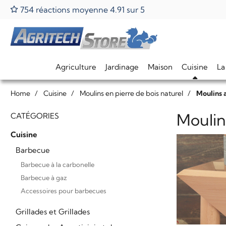
754 réactions moyenne 4.91 sur 5
Agriculture
Jardinage
Maison
Cuisine
La
Home
Cuisine
Moulins en pierre de bois naturel
Moulins 
Moulin
CATÉGORIES
Cuisine
Barbecue
Barbecue à la carbonelle
Barbecue à gaz
Accessoires pour barbecues
Grillades et Grillades