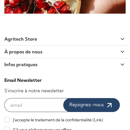
Agritech Store
À propos de nous
Infos pratiques
Email Newsletter
S'inscrire à notre newsletter
Rejoignez-nous
J'accepte le traitement de la confidentialité (
Link
)
S'il vous plaît envoyer vos offres