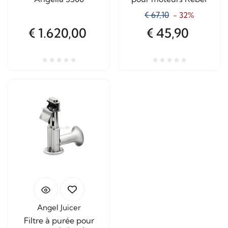
€ 67,10
- 32%
€ 1.620,00
€ 45,90
Angel Juicer
Filtre à purée pour