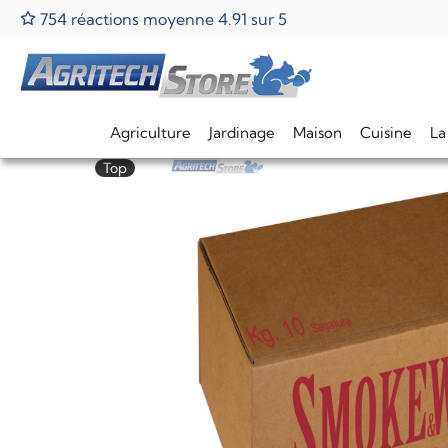
754 réactions moyenne 4.91 sur 5
Home
Agriculture
Jardinage
Maison
Cuisine
La
Top