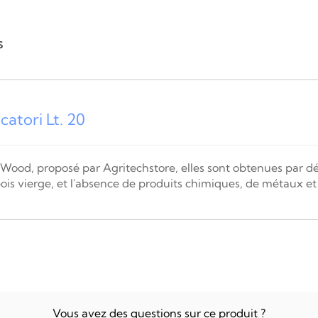
s
icatori
Lt. 20
 Wood, proposé par Agritechstore, elles sont obtenues par d
u bois vierge, et l'absence de produits chimiques, de métaux 
Vous avez des questions sur ce produit ?