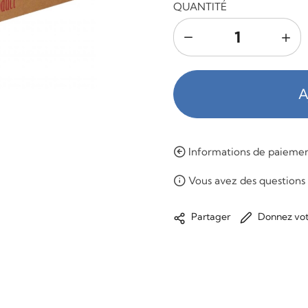
QUANTITÉ
A
Informations de paiement
Vous avez des questions 
Donnez vot
Partager