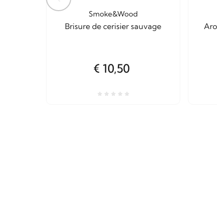
Smoke&Wood
Brisure de cerisier sauvage
Aro
€ 10,50