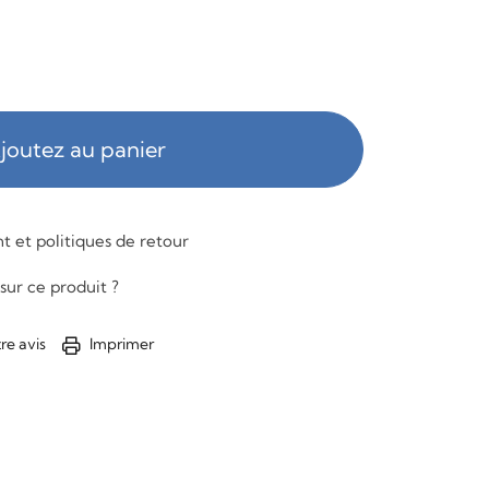
joutez au panier
 et politiques de retour
sur ce produit ?
re avis
Imprimer