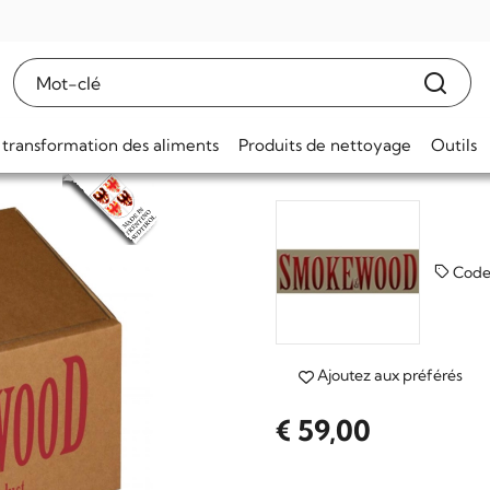
Hêtre sciure de 
20
 transformation des aliments
Produits de nettoyage
Outils
(0)
Code
Ajoutez aux préférés
€ 59,00