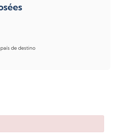
osées
 país de destino