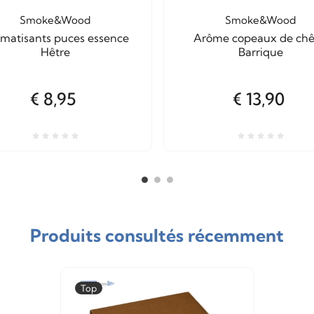
Smoke&Wood
Smoke&Wood
matisants puces essence
Arôme copeaux de ch
Hêtre
Barrique
€ 8,95
€ 13,90
Produits consultés récemment
Top