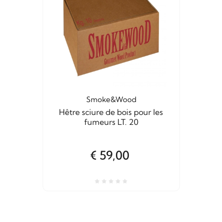
Smoke&Wood
Hêtre sciure de bois pour les
fumeurs LT. 20
€ 59,00
is pour les fumeurs LT. 20