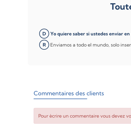
Tout
D
Yo quiere saber si ustedes enviar en 
R
Enviamos a todo el mundo, solo inserte
Commentaires des clients
Pour ècrire un commentaire vous devez v