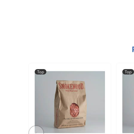
Top
Top