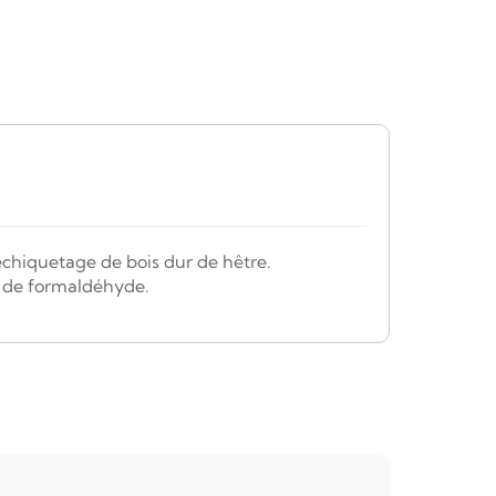
échiquetage de bois dur de hêtre.
et de formaldéhyde.