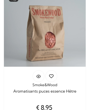
Smoke&Wood
Aromatisants puces essence Hêtre
€ 8,95