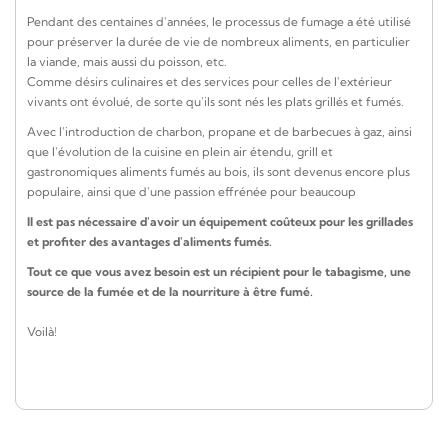
Pendant des centaines d'années, le processus de fumage a été utilisé
pour préserver la durée de vie de nombreux aliments, en particulier
la viande, mais aussi du poisson, etc.
Comme désirs culinaires et des services pour celles de l'extérieur
vivants ont évolué, de sorte qu'ils sont nés les plats grillés et fumés.
Avec l'introduction de charbon, propane et de barbecues à gaz, ainsi
que l'évolution de la cuisine en plein air étendu, grill et
gastronomiques aliments fumés au bois, ils sont devenus encore plus
populaire, ainsi que d'une passion effrénée pour beaucoup
Il est pas nécessaire d'avoir un équipement coûteux pour les grillades
et profiter des avantages d'aliments fumés.
Tout ce que vous avez besoin est un récipient pour le tabagisme, une
source de la fumée et de la nourriture à être fumé.
Voilà!