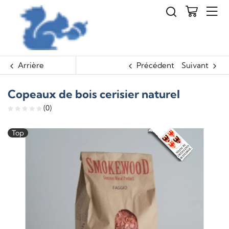
Arrière
Précédent
Suivant
Copeaux de bois cerisier naturel
(0)
Top