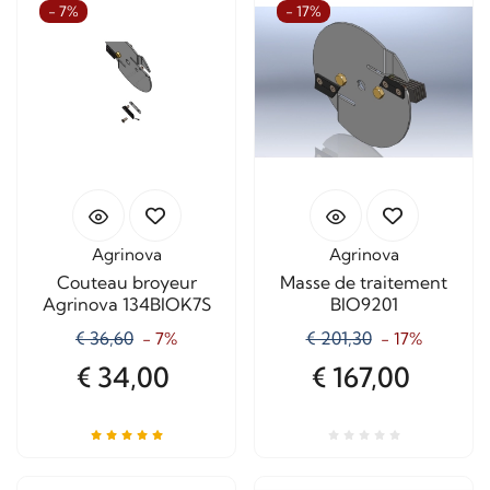
- 7%
- 17%
Agrinova
Agrinova
Couteau broyeur
Masse de traitement
Agrinova 134BIOK7S
BIO9201
€ 36,60
€ 201,30
- 7%
- 17%
€ 34,00
€ 167,00