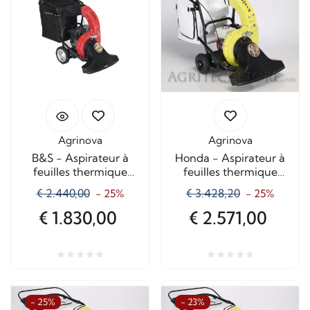
Agrinova
Agrinova
B&S - Aspirateur à
Honda - Aspirateur à
feuilles thermique
feuilles thermique
Oskar
Oswald avec broyeur
€ 2.440,00
€ 3.428,20
- 25%
- 25%
€ 1.830,00
€ 2.571,00
- 25%
- 23%