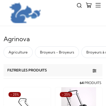
Agrinova
Agriculture
Broyeurs - Broyeurs
Broyeurs à
Toggle 
FILTRER LES PRODUITS
64
PRODUITS
- 25%
- 25%