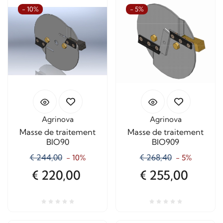
- 10%
- 5%
Agrinova
Agrinova
Masse de traitement
Masse de traitement
BIO90
BIO909
€ 244,00
€ 268,40
- 10%
- 5%
€ 220,00
€ 255,00