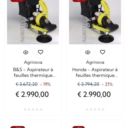
Agrinova
Agrinova
B&S - Aspirateur à
Honda - Aspirateur à
feuilles thermique
feuilles thermique
Oswald avec brosse
Oswald avec brosse
€ 3.672,20
€ 3.794,20
- 19%
- 21%
€ 2.990,00
€ 2.990,00