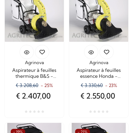
Agrinova
Agrinova
Aspirateur à feuilles
Aspirateur à feuilles
thermique B&S -
essence Honda -
Oswald
Oswald
€ 3.208,60
€ 3.330,60
- 25%
- 23%
€ 2.407,00
€ 2.550,00
- 19%
- 21%