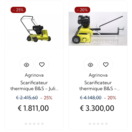
- 25%
- 20%
Agrinova
Agrinova
Scarificateur
Scarificateur
thermique B&S - Julio
thermique B&S -
professionnel
professionnel Jeremy
€ 2.415,60
€ 4.148,00
- 25%
- 20%
95
€ 1.811,00
€ 3.300,00