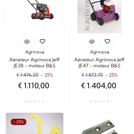
Agrinova
Agrinova
Aérateur Agrinova Jeff
Aérateur Agrinova Jeff
JE38 - moteur B&S
JE47 - moteur B&S
€ 1.476,20
€ 1.872,70
- 25%
- 25%
€ 1.110,00
€ 1.404,00
- 25%